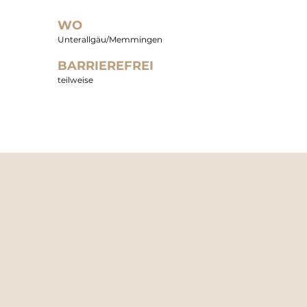
WO
Unterallgäu/Memmingen
BARRIEREFREI
teilweise