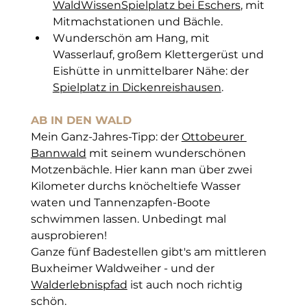
WaldWissenSpielplatz bei Eschers
, mit 
Mitmachstationen und Bächle.
Wunderschön am Hang, mit 
Wasserlauf, großem Klettergerüst und 
Eishütte in unmittelbarer Nähe: der 
Spielplatz in Dickenreishausen
.
AB IN DEN WALD
Mein Ganz-Jahres-Tipp: der 
Ottobeurer 
Bannwald
 mit seinem wunderschönen 
Motzenbächle. Hier kann man über zwei 
Kilometer durchs knöcheltiefe Wasser 
waten und Tannenzapfen-Boote 
schwimmen lassen. Unbedingt mal 
ausprobieren! 
Ganze fünf Badestellen gibt's am mittleren 
Buxheimer Waldweiher - und der 
Walderlebnispfad
 ist auch noch richtig 
schön.