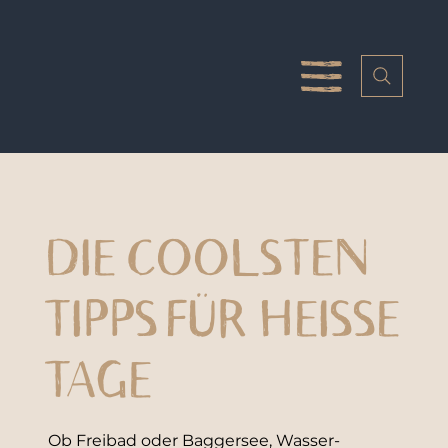
DIE COOLSTEN
TIPPS FÜR HEISSE T
AGE
Ob Freibad oder Baggersee, Wasser-