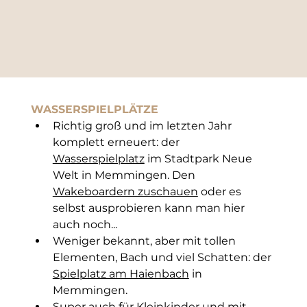
WASSERSPIELPLÄTZE
Richtig groß und im letzten Jahr 
komplett erneuert: der 
Wasserspielplatz
 im Stadtpark Neue 
Welt in Memmingen. Den 
Wakeboardern zuschauen
 oder es 
selbst ausprobieren kann man hier 
auch noch... 
Weniger bekannt, aber mit tollen 
Elementen, Bach und viel Schatten: der 
Spielplatz am Haienbach
 in 
Memmingen.
Super auch für Kleinkinder und mit 