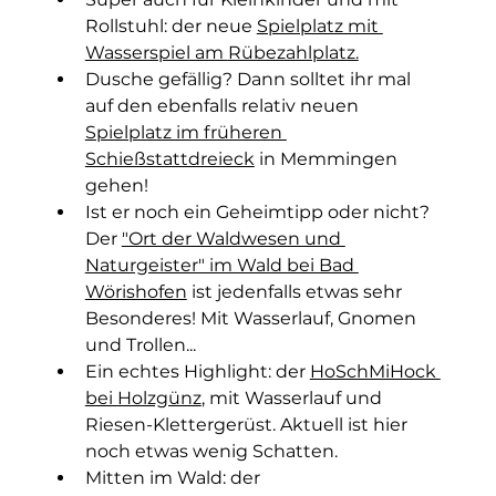
Rollstuhl: der neue 
Spielplatz mit 
Wasserspiel am 
Rübezahlplatz.
Dusche gefällig? Dann solltet ihr mal 
auf den ebenfalls relativ neuen 
Spielplatz im früheren 
Schießstattdreieck
 in Memmingen 
gehen! 
Ist er noch ein Geheimtipp oder nicht? 
Der 
"Ort der Waldwesen und 
Naturgeister" im Wald bei Bad 
Wörishofen
 ist jedenfalls et
was sehr 
Besonderes! Mit Wasserlauf, Gnomen 
und Trollen... 
Ein echtes Highlight: der 
HoSchMiHock 
bei Holzgünz
, mit Wasserlauf und 
Riesen-Klettergerüst. Aktuell ist hier 
noch etwas wenig Schatten.
Mitten im Wald: der 