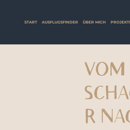
START
AUSFLUGSFINDER
ÜBER MICH
PROJEKT
VOM
SCHA
R NA