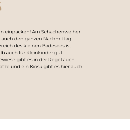
S
n einpacken! Am Schachenweiher 
auch den ganzen Nachmittag 
reich des kleinen Badesees ist 
lb auch für Kleinkinder gut 
ewiese gibt es in der Regel auch 
ze und ein Kiosk gibt es hier auch.