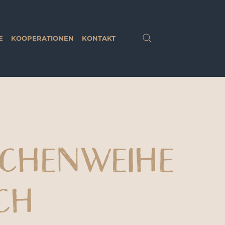
E
KOOPERATIONEN
KONTAKT
CHENWEIHE
CH