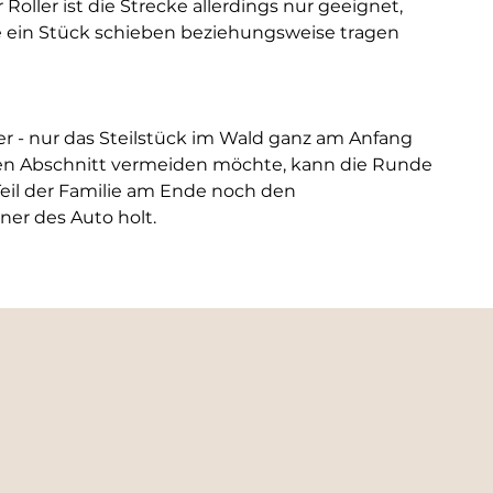
oller ist die Strecke allerdings nur geeignet, 
 ein Stück schieben beziehungsweise tragen 
er - nur das Steilstück im Wald ganz am Anfang 
iesen Abschnitt vermeiden möchte, kann die Runde 
 Teil der Familie am Ende noch den 
er des Auto holt.