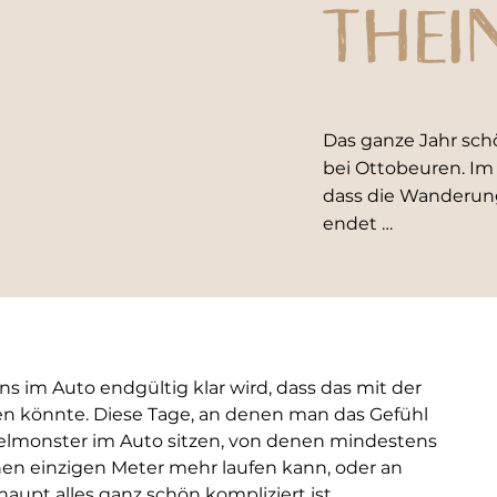
THEI
Das ganze Jahr sc
bei Ottobeuren. Im
dass die Wanderung
endet …
s im Auto endgültig klar wird, dass das mit der 
 könnte. Diese Tage, an denen man das Gefühl 
gelmonster im Auto sitzen, von denen mindestens 
en einzigen Meter mehr laufen kann, oder an 
aupt alles ganz schön kompliziert ist.