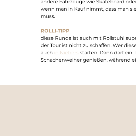
andere Fahrzeuge wie Skateboard oder R
wenn man in Kauf nimmt, dass man sie
muss.
ROLLI-TIPP
diese Runde ist auch mit Rollstuhl sup
der Tour ist nicht zu schaffen. Wer d
auch 
in Niebers
 starten. Dann darf ein
Schachenweiher genießen, während ein