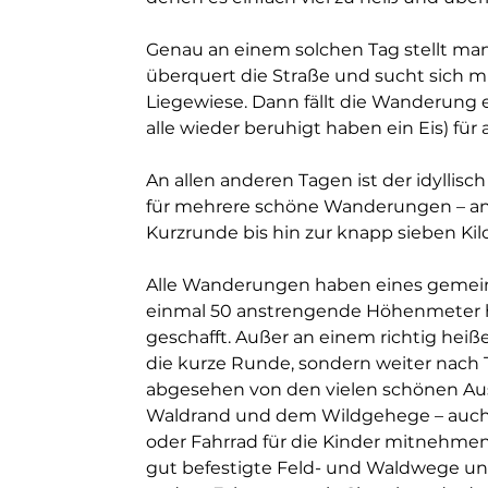
Genau an einem solchen Tag stellt ma
überquert die Straße und sucht sich mi
Liegewiese. Dann fällt die Wanderung 
alle wieder beruhigt haben ein Eis) für al
An allen anderen Tagen ist der idyllis
für mehrere schöne Wanderungen – ang
Kurzrunde bis hin zur knapp sieben Ki
Alle Wanderungen haben eines gemeins
einmal 50 anstrengende Höhenmeter hin
geschafft. Außer an einem richtig heißen
die kurze Runde, sondern weiter nach T
abgesehen von den vielen schönen Ausb
Waldrand und dem Wildgehege – auch  
oder Fahrrad für die Kinder mitnehmen 
gut befestigte Feld- und Waldwege und