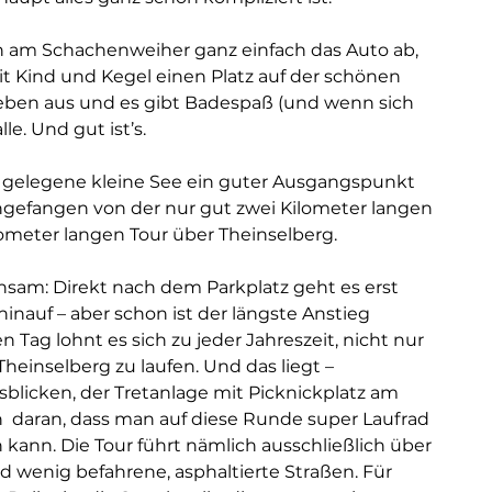
n am Schachenweiher ganz einfach das Auto ab, 
t Kind und Kegel einen Platz auf der schönen 
eben aus und es gibt Badespaß (und wenn sich 
le. Und gut ist’s.
ch gelegene kleine See ein guter Ausgangspunkt 
efangen von der nur gut zwei Kilometer langen 
lometer langen Tour über Theinselberg.
am: Direkt nach dem Parkplatz geht es erst 
auf – aber schon ist der längste Anstieg 
 Tag lohnt es sich zu jeder Jahreszeit, nicht nur 
heinselberg zu laufen. Und das liegt – 
licken, der Tretanlage mit Picknickplatz am 
daran, dass man auf diese Runde super Laufrad 
kann. Die Tour führt nämlich ausschließlich über 
 wenig befahrene, asphaltierte Straßen. Für 