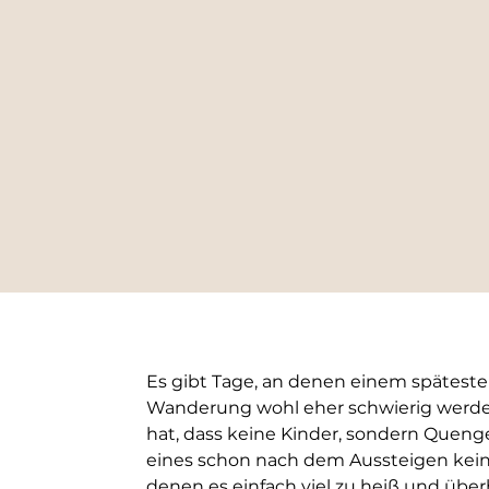
Es gibt Tage, an denen einem spätesten
Wanderung wohl eher schwierig werden
hat, dass keine Kinder, sondern Quen
eines schon nach dem Aussteigen kein
denen es einfach viel zu heiß und überh