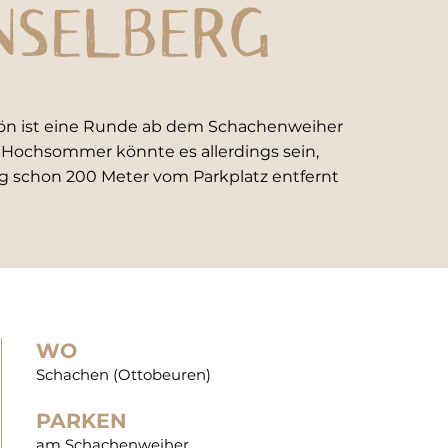
NSELBERG
hön ist eine Runde ab dem Schachenweiher
 Hochsommer könnte es allerdings sein,
 schon 200 Meter vom Parkplatz entfernt
WO
Schachen (Ottobeuren)
PARKEN
am Schachenweiher