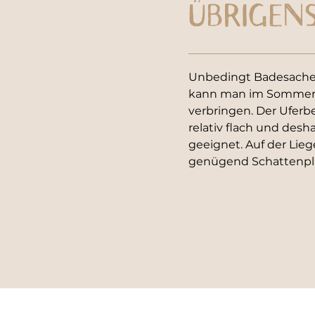
ÜBRIGEN
Unbedingt Badesache
kann man im Sommer 
verbringen. Der Uferbe
relativ flach und desha
geeignet. Auf der Lieg
genügend Schattenplät