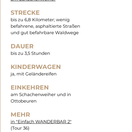
STRECKE
bis zu 6,8 Kilometer; wenig
befahrene, asphaltierte Straßen
und gut befahrbare Waldwege
DAUER
bis zu 3,5 Stunden
KINDERWAGEN
ja, mit Geländereifen
EINKEHREN
am Schachenweiher und in
Ottobeuren
MEHR
in "Einfach WANDERBAR 2"
(Tour 36)