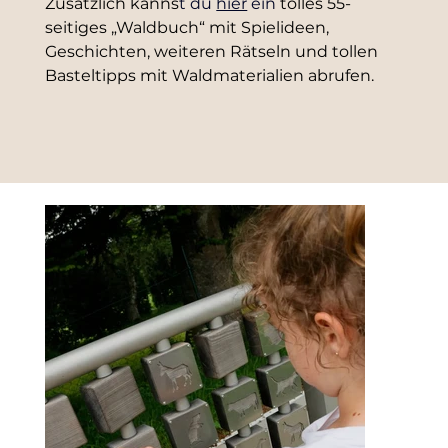
Zusätzlich kanns
t du 
hier
 ein 
tolles 55-
seitiges „Waldbuch“ mit Spielideen, 
Geschichten, weiteren Rätseln und tollen 
Basteltipps mit Waldmaterialien abrufen.