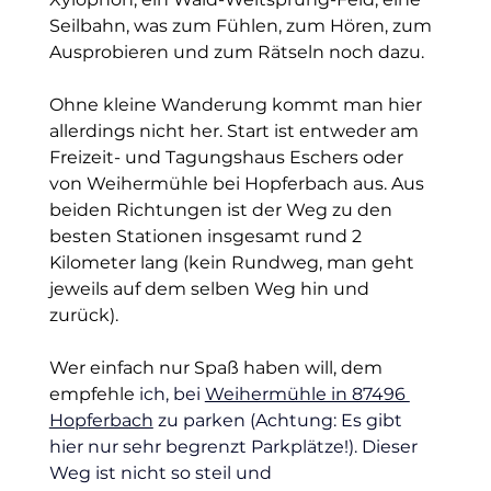
Seilbahn, was zum Fühlen, zum Hören, zum 
Ausprobieren und zum Rätseln noch dazu.
Ohne kleine Wanderung kommt man hier 
allerdings nicht her. Start ist entweder am 
Freizeit- und Tagungshaus Eschers oder 
von Weihermühle bei Hopferbach aus. Aus 
beiden Richtungen ist der Weg zu den 
besten Stationen insgesamt rund 2 
Kilometer lang (kein Rundweg, man geht 
jeweils auf dem selben Weg hin und 
zurück).
Wer einfach nur Spaß haben will, dem 
empfehle 
ich, bei 
Weihermühle in 87496 
Hopferbach
 zu parken (Achtung: Es gibt 
hier nur sehr begrenzt Parkplätze!). Dieser 
Weg ist nicht so steil und 