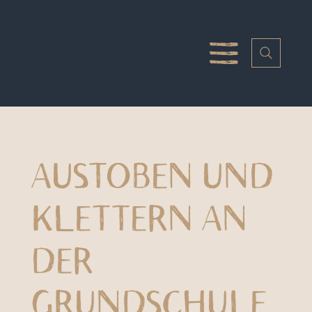
AUSTOBEN UND
KLETTERN AN
DER
GRUNDSCHULE