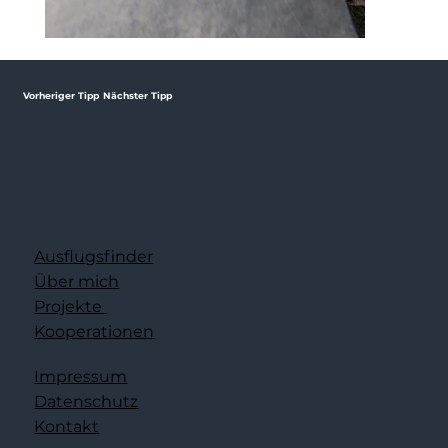
Vorheriger Tipp
Nächster Tipp
Ausflugsfinder
Über mich
Projekte
Kooperationen
Impressum
Datenschutz
Kontakt