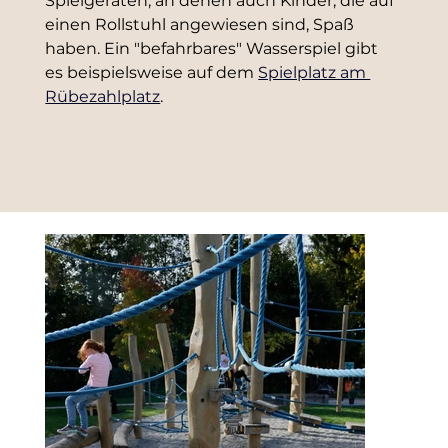
Spielgeräten, an denen auch Kinder, die auf 
einen Rollstuhl angewiesen sind, Spaß 
haben. Ein "befahrbares" Wasserspiel gibt 
es beispielsweise auf dem
Spielplatz am 
Rübezahlplatz
.