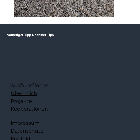
Vorheriger Tipp
Nächster Tipp
Ausflugsfinder
Über mich
Projekte
Kooperationen
Impressum
Datenschutz
Kontakt