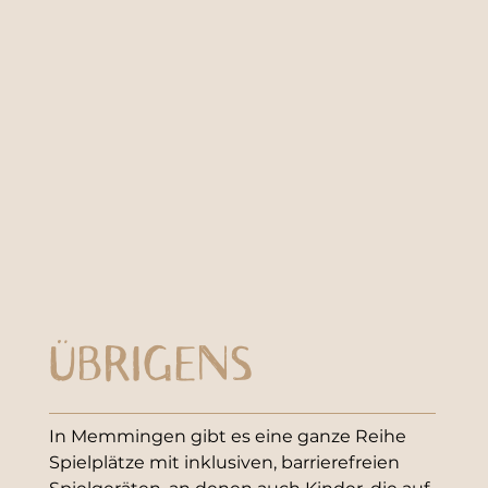
ÜBRIGENS
In Memmingen gibt es eine ganze Reihe 
Spielplätze mit inklusiven, barrierefreien 