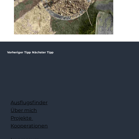
Vorheriger Tipp
Nächster Tipp
Ausflugsfinder
Über mich
Projekte
Kooperationen