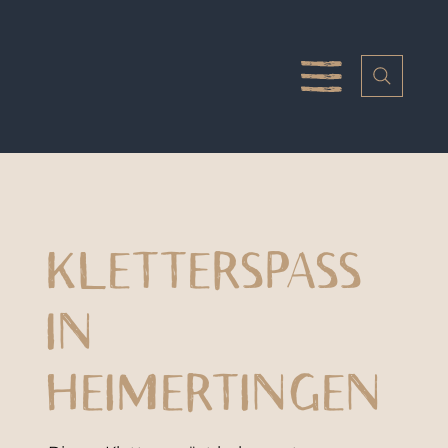
KLETTERSPASS I
N H
EIMERTINGEN