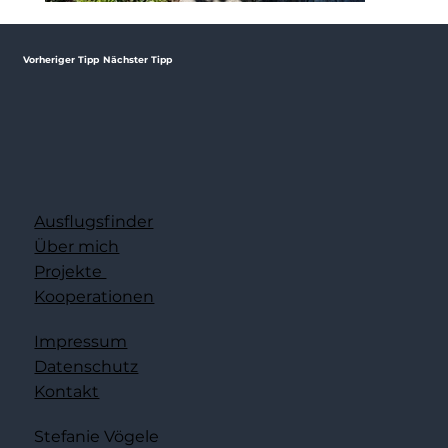
Vorheriger Tipp
Nächster Tipp
Ausflugsfinder
Über mich
Projekte
Kooperationen
Impressum
Datenschutz
Kontakt
Stefanie Vögele