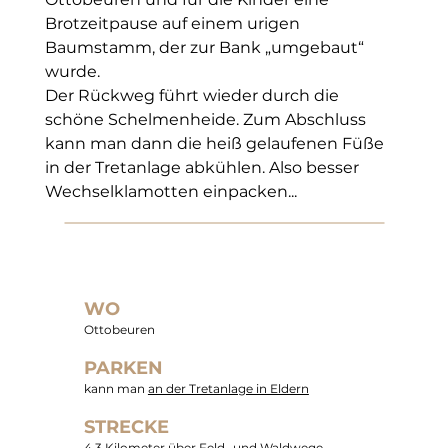
Brotzeitpause auf einem urigen 
Baumstamm, der zur Bank „umgebaut“ 
wurde.
Der Rückweg führt wieder durch die 
schöne Schelmenheide. Zum Abschluss 
kann man dann die heiß gelaufenen Füße 
in der Tretanlage abkühlen. Also besser 
Wechselklamotten einpacken...
WO
Ottobeuren
PARKEN
kann man
an der Tretanlage in Eldern
STRECKE
4,3 Kilometer über Feld- und Waldwege