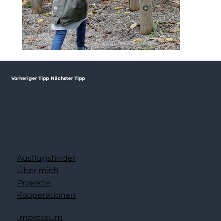
Vorheriger Tipp
Nächster Tipp
Ausflugsfinder
Über mich
Projekte
Kooperationen
Impressum