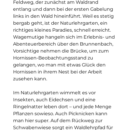
Feldweg, der zunächst am Waldrand 
entlang und dann bei der ersten Gabelung 
links in den Wald hineinführt. Weil es stetig 
bergab geht, ist der Naturlehrgarten, ein 
richtiges kleines Paradies, schnell erreicht. 
Wagemutige hangeln sich im Erlebnis- und 
Abenteuerbereich über den Brunnenbach, 
Vorsichtige nehmen die Brücke, um zum 
Hornissen-Beobachtungsstand zu 
gelangen, wo man mit etwas Glück den 
Hornissen in ihrem Nest bei der Arbeit 
zusehen kann.
Im Naturlehrgarten wimmelt es vor 
Insekten, auch Eidechsen und eine 
Ringelnatter leben dort – und jede Menge 
Pflanzen sowieso. Auch Picknicken kann 
man hier super. Auf dem Rückweg zur 
Schwabenwiese sorgt ein Waldlehrpfad für 