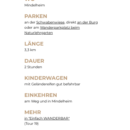
Mindelheim
PARKEN
an der
Schwabenwiese
, direkt
an der Burg
oder am
Wanderparkplatz beim
Naturlehrgarten
LÄNGE
3,3 km
DAUER
2 Stunden
KINDERWAGEN
mit Geländereifen gut befahrbar
EINKEHREN
am Weg und in Mindelheim
MEHR
in "Einfach WANDERBAR"
(Tour 19)